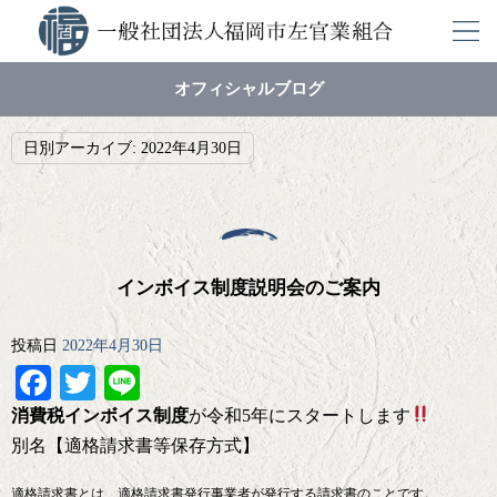
オフィシャルブログ
日別アーカイブ:
2022年4月30日
インボイス制度説明会のご案内
投稿日
2022年4月30日
Facebook
Twitter
Line
消費税インボイス制度
が令和5年にスタートします
別名【適格請求書等保存方式】
適格請求書とは、適格請求書発行事業者が発行する請求書のことです。