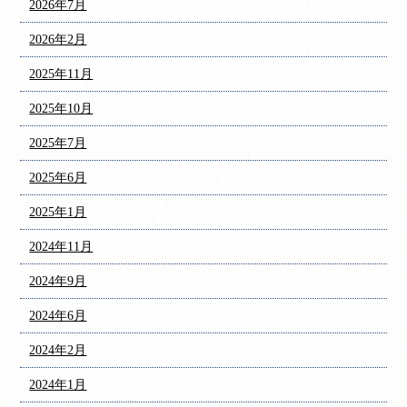
2026年7月
2026年2月
2025年11月
2025年10月
2025年7月
2025年6月
2025年1月
2024年11月
2024年9月
2024年6月
2024年2月
2024年1月