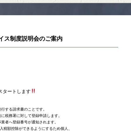
イス制度説明会のご案内
スタートします
発行する請求書のことです。
前に税務署に対して登録申請します。
事業者へ登録番号が通知されます。
仕入税額控除ができるようにするため個人、