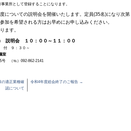
行事業所として登録することになります。
度についての説明会を開催いたします。定員(35名)になり次第
参加を希望される方はお早めにお申し込みください。
ります。
水）
説明会 １０：００～１１：００
 付 ９：３０～
議室
092-862-2141
保の適正業種確
令和4年度総会終了のご報告
→
認について