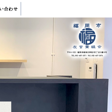
インボイス制度説明会のご案内|一般社団法人福岡市左官業組合