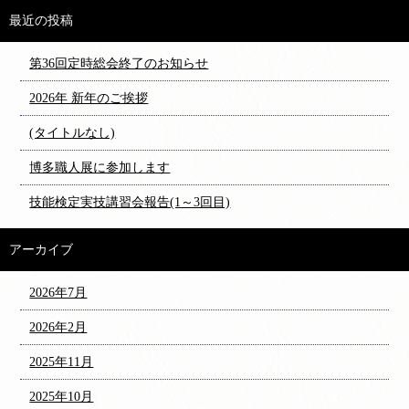
最近の投稿
第36回定時総会終了のお知らせ
2026年 新年のご挨拶
(タイトルなし)
博多職人展に参加します
技能検定実技講習会報告(1～3回目)
アーカイブ
2026年7月
2026年2月
2025年11月
2025年10月