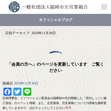
オフィシャルブログ
日別アーカイブ:
2020年11月30日
「会員の方へ」のページを更新しています ご覧く
ださい
投稿日
2020年11月30日
Facebook
Twitter
Line
定例理事会、イノベーション委員会の議事録や先日開催した「現代しっくい施
工習会」のイベント情報、また、左官国保、労災保険についての情報を随時更
新していますので、ぜひチェックしてください