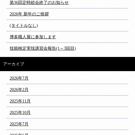
第36回定時総会終了のお知らせ
2026年 新年のご挨拶
(タイトルなし)
博多職人展に参加します
技能検定実技講習会報告(1～3回目)
アーカイブ
2026年7月
2026年2月
2025年11月
2025年10月
2025年7月